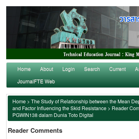
Home
About
Login
Search
Current
A
JournalFTE Web
Home
>
The Study of Relationship between the Mean Dep
and Factor Influencing the Skid Resistance
>
Reader Co
PGWIN138 dalam Dunia Toto Digital
Reader Comments