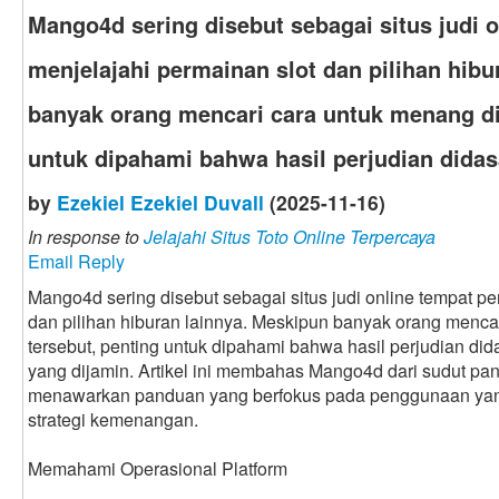
Mango4d sering disebut sebagai situs judi 
menjelajahi permainan slot dan pilihan hibu
banyak orang mencari cara untuk menang di 
untuk dipahami bahwa hasil perjudian didas
by
Ezekiel Ezekiel Duvall
(2025-11-16)
In response to
Jelajahi Situs Toto Online Terpercaya
Email Reply
Mango4d sering disebut sebagai situs judi online tempat p
dan pilihan hiburan lainnya. Meskipun banyak orang mencar
tersebut, penting untuk dipahami bahwa hasil perjudian d
yang dijamin. Artikel ini membahas Mango4d dari sudut p
menawarkan panduan yang berfokus pada penggunaan yang 
strategi kemenangan.
Memahami Operasional Platform