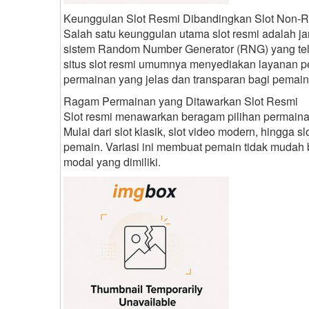
Keunggulan Slot Resmi Dibandingkan Slot Non-
Salah satu keunggulan utama slot resmi adalah 
sistem Random Number Generator (RNG) yang telah 
situs slot resmi umumnya menyediakan layanan pe
permainan yang jelas dan transparan bagi pemain
Ragam Permainan yang Ditawarkan Slot Resmi
Slot resmi menawarkan beragam pilihan permaina
Mulai dari slot klasik, slot video modern, hingga
pemain. Variasi ini membuat pemain tidak mudah
modal yang dimiliki.