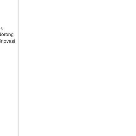
n.
dorong
inovasi