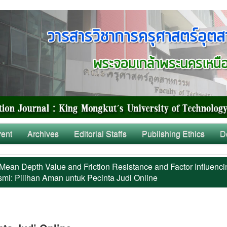
rent
Archives
Editorial Staffs
Publishing Ethics
D
Mean Depth Value and Friction Resistance and Factor Influenci
smi: Pilihan Aman untuk Pecinta Judi Online