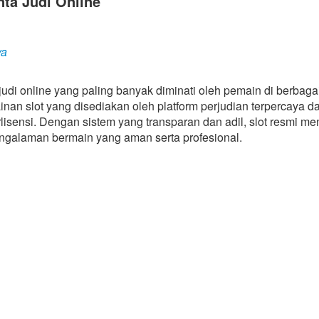
nta Judi Online
ya
judi online yang paling banyak diminati oleh pemain di berbaga
inan slot yang disediakan oleh platform perjudian terpercaya d
sensi. Dengan sistem yang transparan dan adil, slot resmi me
ngalaman bermain yang aman serta profesional.