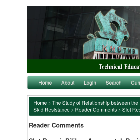
Home
About
Login
Search
Cur
Home
>
The Study of Relationship between the 
Skid Resistance
>
Reader Comments
>
Slot Re
Reader Comments