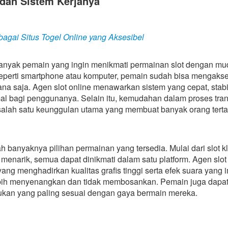
dan Sistem Kerjanya
agai Situs Togel Online yang Aksesibel
i banyak pemain yang ingin menikmati permainan slot dengan m
eperti smartphone atau komputer, pemain sudah bisa mengaks
a saja. Agen slot online menawarkan sistem yang cepat, stabi
bagi penggunanya. Selain itu, kemudahan dalam proses tran
 salah satu keunggulan utama yang membuat banyak orang terta
h banyaknya pilihan permainan yang tersedia. Mulai dari slot k
menarik, semua dapat dinikmati dalam satu platform. Agen slot
g menghadirkan kualitas grafis tinggi serta efek suara yang i
bih menyenangkan dan tidak membosankan. Pemain juga dapa
kan yang paling sesuai dengan gaya bermain mereka.