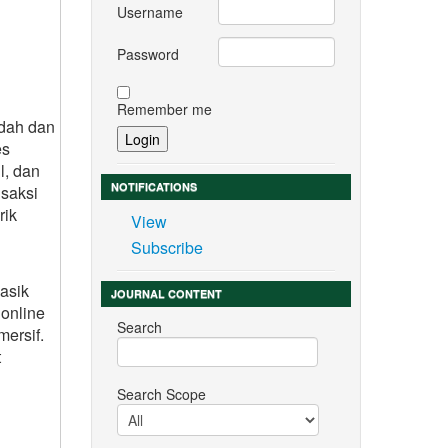
Username
Password
Remember me
udah dan
es
l, dan
NOTIFICATIONS
saksi
rik
View
Subscribe
lasik
JOURNAL CONTENT
 online
Search
mersif.
t
Search Scope