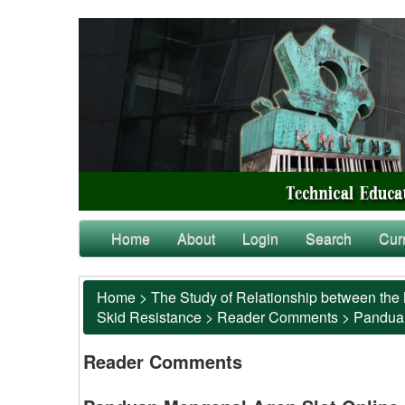
Home
About
Login
Search
Cur
Home
>
The Study of Relationship between the 
Skid Resistance
>
Reader Comments
>
Panduan
Reader Comments