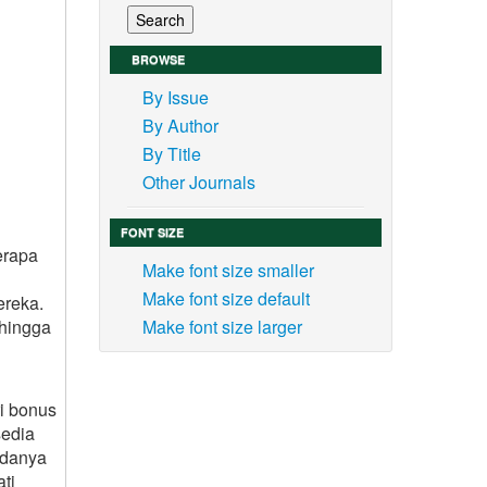
BROWSE
By Issue
By Author
By Title
Other Journals
FONT SIZE
erapa
Make font size smaller
Make font size default
ereka.
ehingga
Make font size larger
i bonus
sedia
adanya
ti