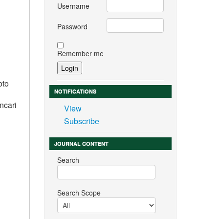
Username
Password
Remember me
oto
NOTIFICATIONS
ncari
View
Subscribe
JOURNAL CONTENT
Search
Search Scope