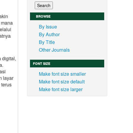
akin
BROWSE
i mana
By Issue
elalui
By Author
atnya
By Title
Other Journals
digital,
FONT SIZE
a.
asi
Make font size smaller
n layar
Make font size default
 terus
Make font size larger