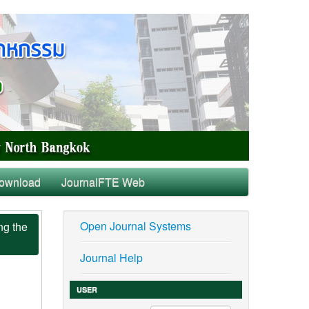
ownload
JournalFTE Web
Open Journal Systems
ng the
Journal Help
USER