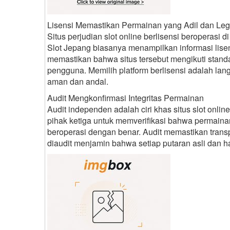
Lisensi Memastikan Permainan yang Adil dan Leg
Situs perjudian slot online berlisensi beroperasi 
Slot Jepang biasanya menampilkan informasi lisen
memastikan bahwa situs tersebut mengikuti stan
pengguna. Memilih platform berlisensi adalah l
aman dan andal.
Audit Mengkonfirmasi Integritas Permainan
Audit independen adalah ciri khas situs slot onlin
pihak ketiga untuk memverifikasi bahwa permaina
beroperasi dengan benar. Audit memastikan trans
diaudit menjamin bahwa setiap putaran asli dan ha