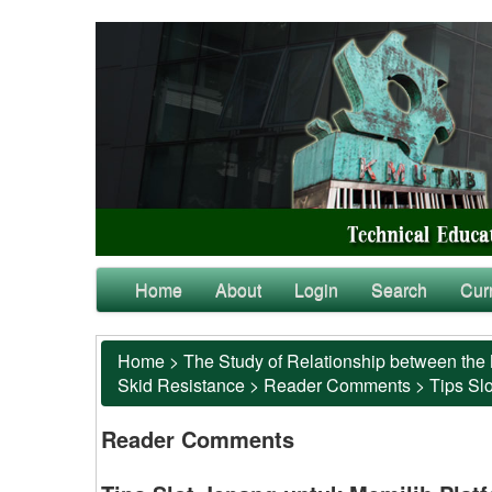
Home
About
Login
Search
Cur
Home
>
The Study of Relationship between the 
Skid Resistance
>
Reader Comments
>
Tips Slo
Reader Comments