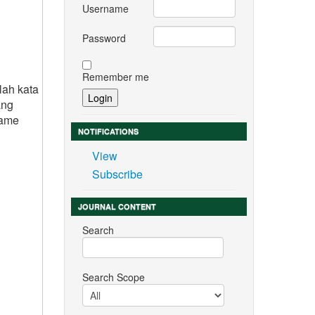
Username
Password
Remember me
lah kata
ang
game
NOTIFICATIONS
View
Subscribe
JOURNAL CONTENT
Search
Search Scope