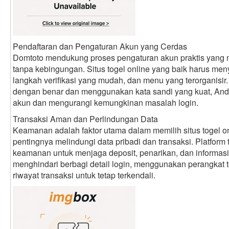
Pendaftaran dan Pengaturan Akun yang Cerdas
Domtoto mendukung proses pengaturan akun praktis yang
tanpa kebingungan. Situs togel online yang baik harus men
langkah verifikasi yang mudah, dan menu yang terorganisir
dengan benar dan menggunakan kata sandi yang kuat, And
akun dan mengurangi kemungkinan masalah login.
Transaksi Aman dan Perlindungan Data
Keamanan adalah faktor utama dalam memilih situs togel o
pentingnya melindungi data pribadi dan transaksi. Platfor
keamanan untuk menjaga deposit, penarikan, dan informasi
menghindari berbagi detail login, menggunakan perangkat 
riwayat transaksi untuk tetap terkendali.