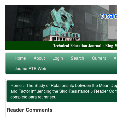
Home
About
Login
Search
Current
A
JournalFTE Web
Home
>
The Study of Relationship between the Mean Dep
and Factor Influencing the Skid Resistance
>
Reader Co
completo para retirar seu...
Reader Comments