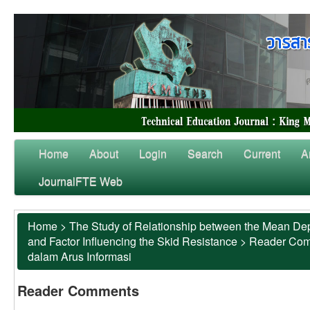
Home
About
Login
Search
Current
A
JournalFTE Web
Home
>
The Study of Relationship between the Mean Dep
and Factor Influencing the Skid Resistance
>
Reader Co
dalam Arus Informasi
Reader Comments