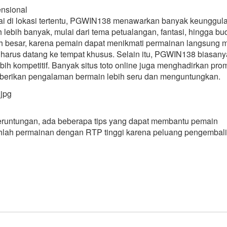
nsional
pai di lokasi tertentu, PGWIN138 menawarkan banyak keunggula
 lebih banyak, mulai dari tema petualangan, fantasi, hingga b
h besar, karena pemain dapat menikmati permainan langsung m
pa harus datang ke tempat khusus. Selain itu, PGWIN138 biasany
ih kompetitif. Banyak situs toto online juga menghadirkan pro
emberikan pengalaman bermain lebih seru dan menguntungkan.
runtungan, ada beberapa tips yang dapat membantu pemain
ihlah permainan dengan RTP tinggi karena peluang pengembal