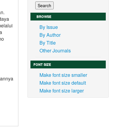
n.
BROWSE
udaya
elalui
By Issue
a
By Author
mo
By Title
Other Journals
FONT SIZE
Make font size smaller
iannya
Make font size default
Make font size larger