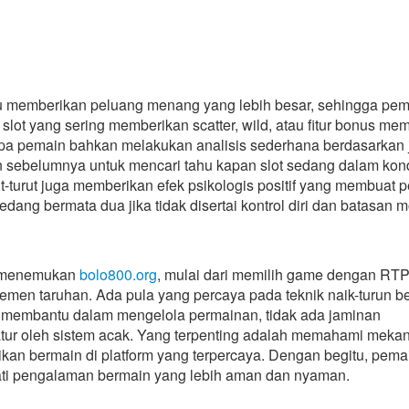
 memberikan peluang menang yang lebih besar, sehingga pem
, slot yang sering memberikan scatter, wild, atau fitur bonus me
erapa pemain bahkan melakukan analisis sederhana berdasarkan
n sebelumnya untuk mencari tahu kapan slot sedang dalam kond
turut juga memberikan efek psikologis positif yang membuat 
edang bermata dua jika tidak disertai kontrol diri dan batasan 
k menemukan
bolo800.org
, mulai dari memilih game dengan RTP 
men taruhan. Ada pula yang percaya pada teknik naik-turun be
pat membantu dalam mengelola permainan, tidak ada jaminan
atur oleh sistem acak. Yang terpenting adalah memahami meka
an bermain di platform yang terpercaya. Dengan begitu, pema
ati pengalaman bermain yang lebih aman dan nyaman.