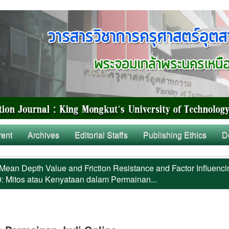
rent
Archives
Editorial Staffs
Publishing Ethics
D
Mean Depth Value and Friction Resistance and Factor Influenci
: Mitos atau Kenyataan dalam Permainan...