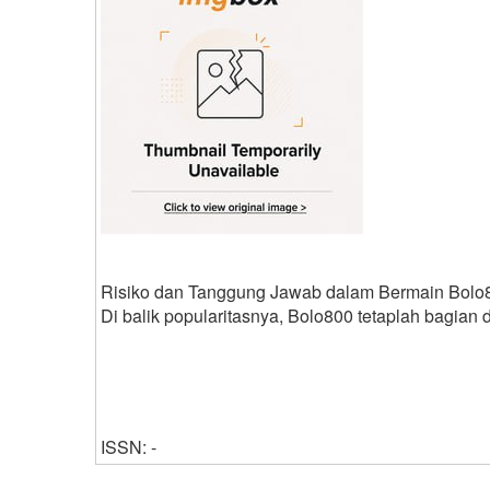
Risiko dan Tanggung Jawab dalam Bermain Bolo
Di balik popularitasnya, Bolo800 tetaplah bagian da
ISSN: -