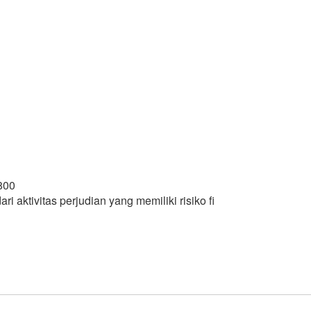
800
ri aktivitas perjudian yang memiliki risiko fi