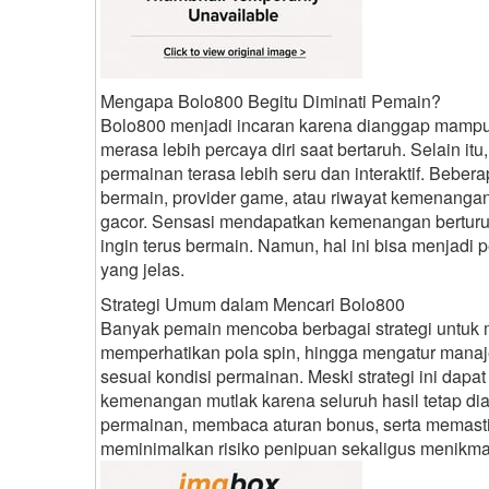
Mengapa Bolo800 Begitu Diminati Pemain?
Bolo800 menjadi incaran karena dianggap mampu
merasa lebih percaya diri saat bertaruh. Selain itu
permainan terasa lebih seru dan interaktif. Beb
bermain, provider game, atau riwayat kemenanga
gacor. Sensasi mendapatkan kemenangan berturut-
ingin terus bermain. Namun, hal ini bisa menjadi p
yang jelas.
Strategi Umum dalam Mencari Bolo800
Banyak pemain mencoba berbagai strategi untu
memperhatikan pola spin, hingga mengatur manaje
sesuai kondisi permainan. Meski strategi ini da
kemenangan mutlak karena seluruh hasil tetap di
permainan, membaca aturan bonus, serta memastik
meminimalkan risiko penipuan sekaligus menikm