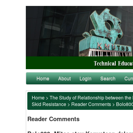
Home
About
Login
Search
Cur
Home
>
The Study of Relationship between the 
Skid Resistance
>
Reader Comments
>
Bolo800
Reader Comments