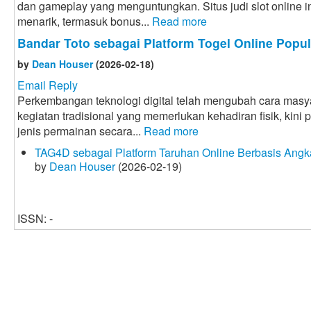
dan gameplay yang menguntungkan. Situs judi slot online 
menarik, termasuk bonus...
Read more
Bandar Toto sebagai Platform Togel Online Popu
by
Dean Houser
(2026-02-18)
Email Reply
Perkembangan teknologi digital telah mengubah cara masy
kegiatan tradisional yang memerlukan kehadiran fisik, kin
jenis permainan secara...
Read more
TAG4D sebagai Platform Taruhan Online Berbasis Angk
by
Dean Houser
(2026-02-19)
ISSN: -