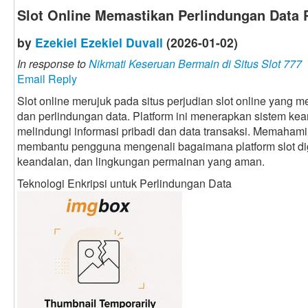
Slot Online Memastikan Perlindungan Data 
by
Ezekiel Ezekiel Duvall
(2026-01-02)
In response to
Nikmati Keseruan Bermain di Situs Slot 777
Email Reply
Slot online merujuk pada situs perjudian slot online yan
dan perlindungan data. Platform ini menerapkan sistem k
melindungi informasi pribadi dan data transaksi. Memaham
membantu pengguna mengenali bagaimana platform slot di
keandalan, dan lingkungan permainan yang aman.
Teknologi Enkripsi untuk Perlindungan Data