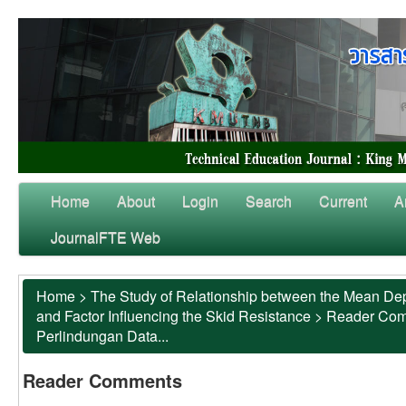
Home
About
Login
Search
Current
A
JournalFTE Web
Home
>
The Study of Relationship between the Mean Dep
and Factor Influencing the Skid Resistance
>
Reader Co
Perlindungan Data...
Reader Comments