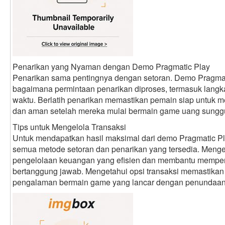
Penarikan yang Nyaman dengan Demo Pragmatic Play
Penarikan sama pentingnya dengan setoran. Demo Pragma
bagaimana permintaan penarikan diproses, termasuk langka
waktu. Berlatih penarikan memastikan pemain siap untuk
dan aman setelah mereka mulai bermain game uang sungg
Tips untuk Mengelola Transaksi
Untuk mendapatkan hasil maksimal dari demo Pragmatic Pla
semua metode setoran dan penarikan yang tersedia. Mengena
pengelolaan keuangan yang efisien dan membantu mempert
bertanggung jawab. Mengetahui opsi transaksi memastikan
pengalaman bermain game yang lancar dengan penundaan