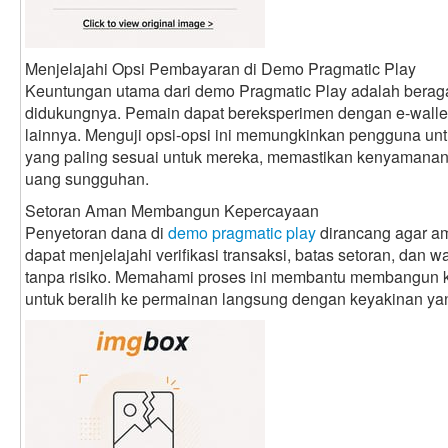
Menjelajahi Opsi Pembayaran di Demo Pragmatic Play
Keuntungan utama dari demo Pragmatic Play adalah ber
didukungnya. Pemain dapat bereksperimen dengan e-wallet, 
lainnya. Menguji opsi-opsi ini memungkinkan pengguna un
yang paling sesuai untuk mereka, memastikan kenyamanan 
uang sungguhan.
Setoran Aman Membangun Kepercayaan
Penyetoran dana di
demo pragmatic play
dirancang agar a
dapat menjelajahi verifikasi transaksi, batas setoran, da
tanpa risiko. Memahami proses ini membantu membangun
untuk beralih ke permainan langsung dengan keyakinan yan