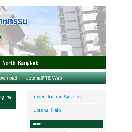
ownload
JournalFTE Web
Open Journal Systems
ng the
Journal Help
USER