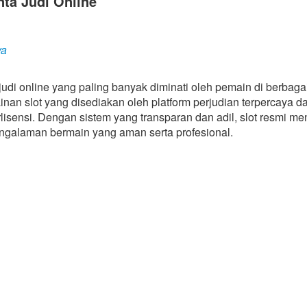
nta Judi Online
ya
judi online yang paling banyak diminati oleh pemain di berbaga
inan slot yang disediakan oleh platform perjudian terpercaya d
sensi. Dengan sistem yang transparan dan adil, slot resmi me
ngalaman bermain yang aman serta profesional.