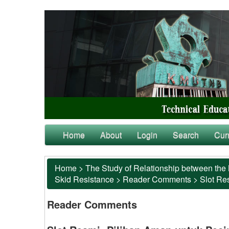
Home
About
Login
Search
Cur
Home
>
The Study of Relationship between the 
Skid Resistance
>
Reader Comments
>
Slot Re
Reader Comments