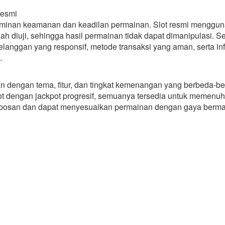
Resmi
jaminan keamanan dan keadilan permainan. Slot resmi menggu
diuji, sehingga hasil permainan tidak dapat dimanipulasi. Sel
langgan yang responsif, metode transaksi yang aman, serta in
.
n dengan tema, fitur, dan tingkat kemenangan yang berbeda-be
 slot dengan jackpot progresif, semuanya tersedia untuk memenuh
 bosan dan dapat menyesuaikan permainan dengan gaya bermai