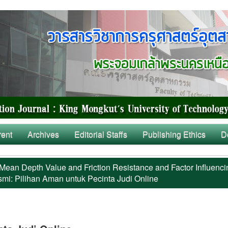
rent
Archives
Editorial Staffs
Publishing Ethics
D
Mean Depth Value and Friction Resistance and Factor Influenci
smi: Pilihan Aman untuk Pecinta Judi Online