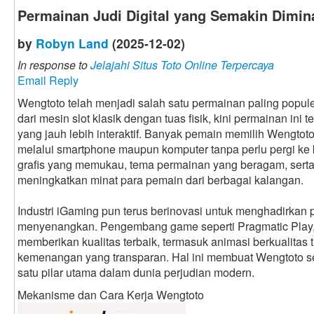
Permainan Judi Digital yang Semakin Dimina
by
Robyn Land
(2025-12-02)
In response to
Jelajahi Situs Toto Online Terpercaya
Email Reply
Wengtoto telah menjadi salah satu permainan paling populer
dari mesin slot klasik dengan tuas fisik, kini permainan ini t
yang jauh lebih interaktif. Banyak pemain memilih Wengt
melalui smartphone maupun komputer tanpa perlu pergi ke ka
grafis yang memukau, tema permainan yang beragam, serta 
meningkatkan minat para pemain dari berbagai kalangan.
Industri iGaming pun terus berinovasi untuk menghadirkan
menyenangkan. Pengembang game seperti Pragmatic Play, 
memberikan kualitas terbaik, termasuk animasi berkualitas t
kemenangan yang transparan. Hal ini membuat Wengtoto se
satu pilar utama dalam dunia perjudian modern.
Mekanisme dan Cara Kerja Wengtoto