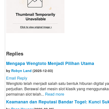
Replies
Mengapa Wengtoto Menjadi Pilihan Utama
by
Robyn Land
(2025-12-03)
Email Reply
Wengtoto telah menjadi salah satu bentuk hiburan digital ya
perjudian. Berawal dari mesin slot klasik yang menggunaka
permainan slot telah...
Read more
Keamanan dan Reputasi Bandar Togel: Kunci Su