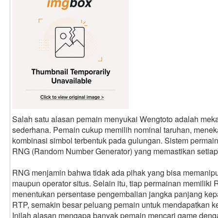
Salah satu alasan pemain menyukai Wengtoto adalah mek
sederhana. Pemain cukup memilih nominal taruhan, menek
kombinasi simbol terbentuk pada gulungan. Sistem perma
RNG (Random Number Generator) yang memastikan setiap pu
RNG menjamin bahwa tidak ada pihak yang bisa memanipul
maupun operator situs. Selain itu, tiap permainan memiliki 
menentukan persentase pengembalian jangka panjang kepad
RTP, semakin besar peluang pemain untuk mendapatkan k
Inilah alasan mengapa banyak pemain mencari game deng