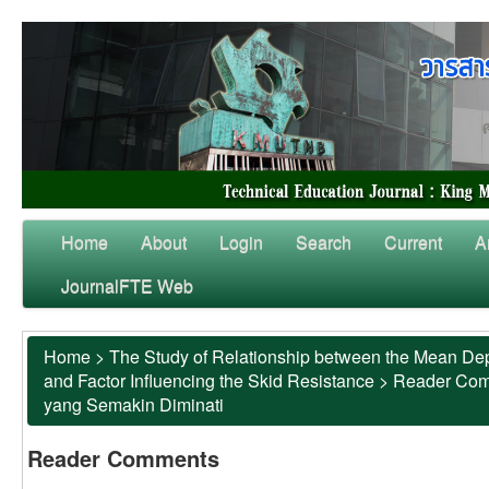
Home
About
Login
Search
Current
A
JournalFTE Web
Home
>
The Study of Relationship between the Mean Dep
and Factor Influencing the Skid Resistance
>
Reader Co
yang Semakin Diminati
Reader Comments