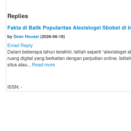
Replies
Fakta di Balik Popularitas Alexistogel Sbobet di I
by
Dean Houser
(2026-06-19)
Email Reply
Dalam beberapa tahun terakhir, istilah seperti “alexistogel 
ruang digital yang berkaitan dengan perjudian online. Isti
situs atau...
Read more
ISSN: -