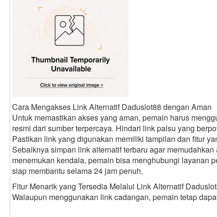
Cara Mengakses Link Alternatif Daduslot88 dengan Aman
Untuk memastikan akses yang aman, pemain harus menggun
resmi dari sumber terpercaya. Hindari link palsu yang berp
Pastikan link yang digunakan memiliki tampilan dan fitur ya
Sebaiknya simpan link alternatif terbaru agar memudahkan 
menemukan kendala, pemain bisa menghubungi layanan pe
siap membantu selama 24 jam penuh.
Fitur Menarik yang Tersedia Melalui Link Alternatif Daduslo
Walaupun menggunakan link cadangan, pemain tetap dapa