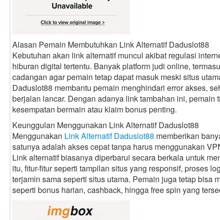
Alasan Pemain Membutuhkan Link Alternatif Daduslot88
Kebutuhan akan link alternatif muncul akibat regulasi inter
hiburan digital tertentu. Banyak platform judi online, term
cadangan agar pemain tetap dapat masuk meski situs utama s
Daduslot88 membantu pemain menghindari error akses, se
berjalan lancar. Dengan adanya link tambahan ini, pemain t
kesempatan bermain atau klaim bonus penting.
Keunggulan Menggunakan Link Alternatif Daduslot88
Menggunakan
Link Alternatif Daduslot88
memberikan banya
satunya adalah akses cepat tanpa harus menggunakan VPN 
Link alternatif biasanya diperbarui secara berkala untuk me
itu, fitur-fitur seperti tampilan situs yang responsif, prose
terjamin sama seperti situs utama. Pemain juga tetap bisa
seperti bonus harian, cashback, hingga free spin yang terse