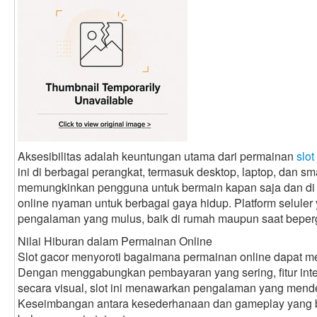
Aksesibilitas adalah keuntungan utama dari permainan
slot
ini di berbagai perangkat, termasuk desktop, laptop, dan sma
memungkinkan pengguna untuk bermain kapan saja dan di
online nyaman untuk berbagai gaya hidup. Platform selule
pengalaman yang mulus, baik di rumah maupun saat beper
Nilai Hiburan dalam Permainan Online
Slot gacor menyoroti bagaimana permainan online dapat men
Dengan menggabungkan pembayaran yang sering, fitur inter
secara visual, slot ini menawarkan pengalaman yang me
Keseimbangan antara kesederhanaan dan gameplay yang b