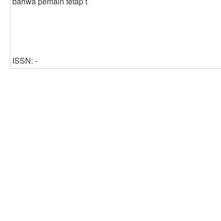
bahwa pemain tetap t
ISSN: -