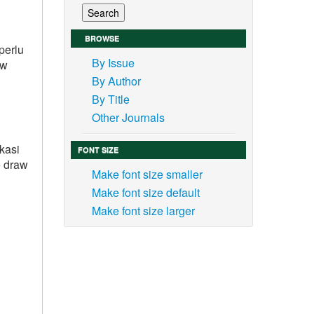
BROWSE
perlu
By Issue
aw
By Author
By Title
Other Journals
kasi
FONT SIZE
e draw
Make font size smaller
Make font size default
Make font size larger