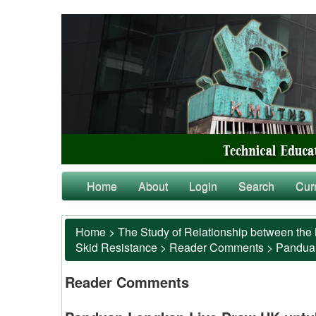
Home
About
Login
Search
Cur
Home
>
The Study of Relationship between the 
Skid Resistance
>
Reader Comments
>
Panduan
Reader Comments