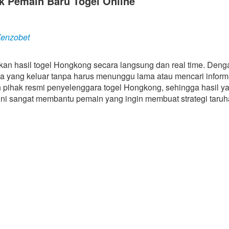
k Pemain Baru Togel Online
Kenzobet
n hasil togel Hongkong secara langsung dan real time. Deng
a yang keluar tanpa harus menunggu lama atau mencari informa
eh pihak resmi penyelenggara togel Hongkong, sehingga hasil y
 ini sangat membantu pemain yang ingin membuat strategi taru