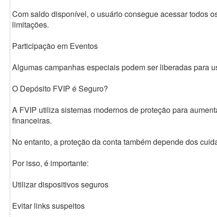
Com saldo disponível, o usuário consegue acessar todos o
limitações.
Participação em Eventos
Algumas campanhas especiais podem ser liberadas para us
O Depósito FVIP é Seguro?
A FVIP utiliza sistemas modernos de proteção para aument
financeiras.
No entanto, a proteção da conta também depende dos cuida
Por isso, é importante:
Utilizar dispositivos seguros
Evitar links suspeitos