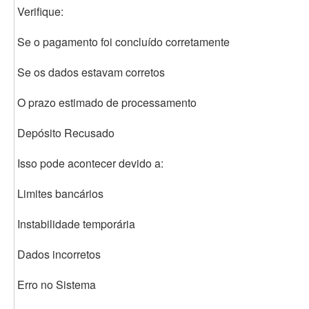
Verifique:
Se o pagamento foi concluído corretamente
Se os dados estavam corretos
O prazo estimado de processamento
Depósito Recusado
Isso pode acontecer devido a:
Limites bancários
Instabilidade temporária
Dados incorretos
Erro no Sistema