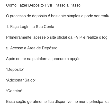
Como Fazer Depósito FVIP Passo a Passo
O processo de depósito é bastante simples e pode ser real
1. Faça Login na Sua Conta
Primeiramente, acesse o site oficial da FVIP e realize o lo
2. Acesse a Área de Depósito
Após entrar na plataforma, procure a opção:
“Depósito”
“Adicionar Saldo”
“Carteira”
Essa seção geralmente fica disponível no menu principal da