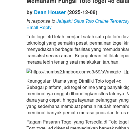
Memahami Fungsi Toto togel 4d dala
by
Dean Houser
(2025-12-08)
In response to
Jelajahi Situs Toto Online Terperca
Email Reply
Toto togel 4d telah menjadi salah satu platform f
teknologi yang semakin pesat, permainan togel kin
menyediakan berbagai fasilitas yang memudahkan
transaksi secara aman. Kepopuleran ini tidak l
merasa lebih tenang saat melakukan taruhan.
Keunggulan Utama yang Dimiliki Toto togel 4d
Sebagai platform judi togel online yang banyak 
membuatnya unggul dibandingkan situs lainnya. Mu
dana yang cepat, hingga layanan pelanggan yang 
yang sederhana membuat pemain mudah memahami
membuat banyak pemain merasa puas dan terus m
Ragam Pasaran Togel yang Tersedia di Toto togel
Toto togel 4d dikenal menyediakan banyak pilihan