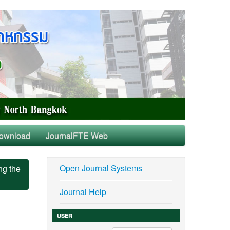
ownload
JournalFTE Web
Open Journal Systems
ng the
Journal Help
USER