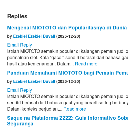
Replies
Mengenal MIOTOTO dan Popularitasnya di Dunia 
by
Ezekiel Ezekiel Duvall
(2025-12-20)
Email Reply
Istilah MIOTOTO semakin populer di kalangan pemain judi
permainan slot. Kata “gacor” sendiri berasal dari bahasa g
hasil atau kemenangan. Dalam...
Read more
Panduan Memahami MIOTOTO bagi Pemain Pemu
by
Ezekiel Ezekiel Duvall
(2025-12-20)
Email Reply
Istilah MIOTOTO semakin populer di kalangan pemain judi on
sendiri berasal dari bahasa gaul yang berarti sering berbun
Dalam konteks perjudian,...
Read more
Saque na Plataforma ZZZZ: Guia Informativo Sob
Segurança