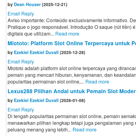
by
Dean Houser
(2025-12-21)
Email Reply
Aviso importante: Conteúdo exclusivamente informativo. De
Pratique o jogo responsável. Introdução O saque (rút tiền)
digitais que utilizam...
Read more
Miototo: Platform Slot Online Terpercaya untuk
by
Ezekiel Ezekiel Duvall
(2025-12-28)
Email Reply
Miototo adalah platform slot online terpercaya yang diran
pemain yang mencari hiburan, kenyamanan, dan keandalan
popularitas permainan slot online,...
Read more
Lexus288 Pilihan Andal untuk Pemain Slot Mode
by
Ezekiel Ezekiel Duvall
(2026-01-08)
Email Reply
Di tengah popularitas permainan slot online, pemain semak
menawarkan pilihan lengkap tetapi juga pengalaman yang 
peluang menang yang lebih...
Read more