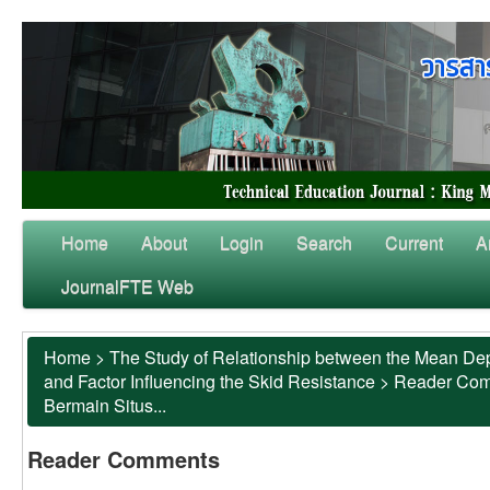
Home
About
Login
Search
Current
A
JournalFTE Web
Home
>
The Study of Relationship between the Mean Dep
and Factor Influencing the Skid Resistance
>
Reader Co
Bermain Situs...
Reader Comments