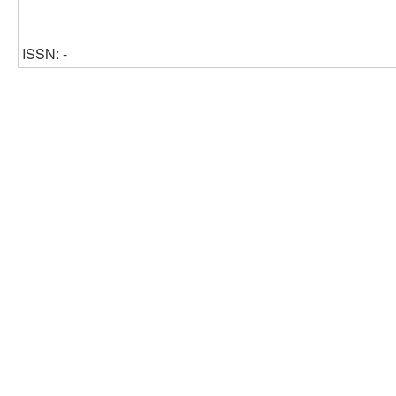
ISSN: -