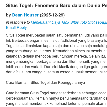
Situs Togel: Fenomena Baru dalam Dunia Pe
by
Dean Houser
(2025-12-29)
In response to
Menjelajahi Daya Tarik Situs Toto Slot seba
Email Reply
Situs Togel merupakan salah satu permainan judi yang pal
ini. Berbeda dengan mesin slot tradisional yang biasanya ha
Togel bisa dimainkan kapan saja dan di mana saja melalui
yang terhubung ke internet. Kemudahan akses ini membuat
kalangan tertarik mencoba peruntungan mereka. Selain itu,
mengembangkan berbagai tema dan fitur menarik yang me
lebih seru dan variatif. Dari slot klasik dengan tiga gulung
dan efek suara canggih, semua tersedia untuk memenuhi s
Cara Bermain Situs Togel dan Keunggulannya
Cara bermain Situs Togel sangat sederhana sehingga coc
berpengalaman. Pemain hanya perlu memasang taruhan dan
yang muncul membentuk kombinasi tertentu, pemain akan