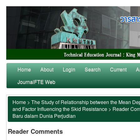
Home
About
Login
Search
Current
A
JournalFTE Web
Home
>
The Study of Relationship between the Mean Dep
and Factor Influencing the Skid Resistance
>
Reader Co
Baru dalam Dunia Perjudian
Reader Comments