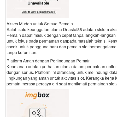
Akses Mudah untuk Semua Pemain
Salah satu keunggulan utama Dnaslot88 adalah sistem aks
Pemain dapat masuk dengan cepat tanpa langkah-langkah
untuk fokus pada permainan daripada masalah teknis. Ke
cocok untuk pengguna baru dan pemain slot berpengalam
tanpa kerumitan.
Platform Aman dengan Perlindungan Pemain
Keamanan adalah perhatian utama dalam permainan online,
dengan serius. Platform ini dirancang untuk melindungi da
lingkungan yang aman untuk aktivitas slot. Kerangka kerj
pemain merasa percaya diri saat menikmati permainan slot 