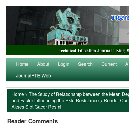
Home
About
Login
Search
Current
A
JournalFTE Web
Home
>
The Study of Relationship between the Mean Dep
and Factor Influencing the Skid Resistance
>
Reader Co
Akses Slot Gacor Resmi
Reader Comments