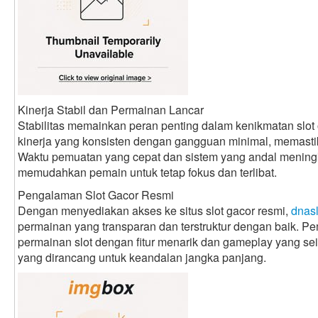
Kinerja Stabil dan Permainan Lancar
Stabilitas memainkan peran penting dalam kenikmatan slot
kinerja yang konsisten dengan gangguan minimal, memasti
Waktu pemuatan yang cepat dan sistem yang andal mening
memudahkan pemain untuk tetap fokus dan terlibat.
Pengalaman Slot Gacor Resmi
Dengan menyediakan akses ke situs slot gacor resmi,
dnas
permainan yang transparan dan terstruktur dengan baik. Pe
permainan slot dengan fitur menarik dan gameplay yang s
yang dirancang untuk keandalan jangka panjang.