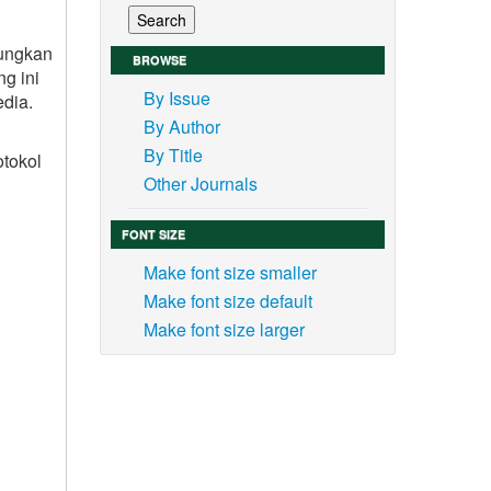
bungkan
BROWSE
g ini
By Issue
dia.
By Author
By Title
otokol
Other Journals
FONT SIZE
Make font size smaller
Make font size default
Make font size larger