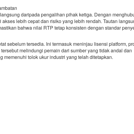
Hambatan
i langsung daripada pengalihan pihak ketiga. Dengan menghu
akses lebih cepat dan risiko yang lebih rendah. Tautan langsun
stikan bahwa nilai RTP tetap konsisten dengan standar penye
tat sebelum tersedia. Ini termasuk meninjau lisensi platform, pr
tersebut melindungi pemain dari sumber yang tidak andal dan
memenuhi tolok ukur industri yang telah ditetapkan.