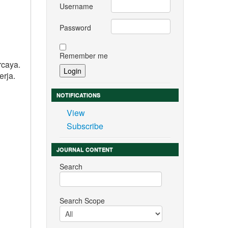
Username
Password
Remember me
rcaya.
erja.
NOTIFICATIONS
View
Subscribe
JOURNAL CONTENT
Search
Search Scope