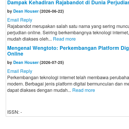
Dampak Kehadiran Rajabandot di Dunia Perjudian
by
Dean Houser
(2026-06-22)
Email Reply
Rajabandot merupakan salah satu nama yang sering mun
perjudian online. Seiring berkembangnya teknologi internet
mudah diakses oleh...
Read more
Mengenal Wengtoto: Perkembangan Platform Digit
Online
by
Dean Houser
(2026-07-25)
Email Reply
Perkembangan teknologi internet telah membawa perubah
modern. Berbagai jenis platform digital bermunculan dan
dapat diakses dengan mudah...
Read more
ISSN: -