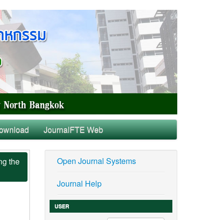
ownload
JournalFTE Web
Open Journal Systems
ng the
Journal Help
USER