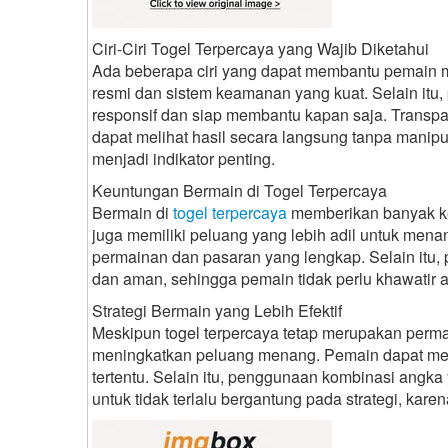
Ciri-Ciri Togel Terpercaya yang Wajib Diketahui
Ada beberapa ciri yang dapat membantu pemain me
resmi dan sistem keamanan yang kuat. Selain itu
responsif dan siap membantu kapan saja. Transpar
dapat melihat hasil secara langsung tanpa manipul
menjadi indikator penting.
Keuntungan Bermain di Togel Terpercaya
Bermain di
togel terpercaya
memberikan banyak ke
juga memiliki peluang yang lebih adil untuk mena
permainan dan pasaran yang lengkap. Selain itu, p
dan aman, sehingga pemain tidak perlu khawatir a
Strategi Bermain yang Lebih Efektif
Meskipun togel terpercaya tetap merupakan perma
meningkatkan peluang menang. Pemain dapat men
tertentu. Selain itu, penggunaan kombinasi angka
untuk tidak terlalu bergantung pada strategi, karen