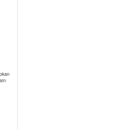
apkan
ain