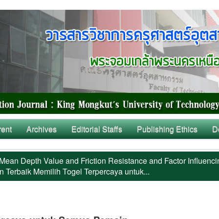
rent
Archives
Editorial Staffs
Publishing Ethics
D
Mean Depth Value and Friction Resistance and Factor Influenci
 Terbaik Memilih Togel Terpercaya untuk...