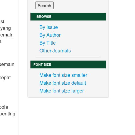
BROWSE
si
By Issue
 yang
 pemain
By Author
a
By Title
Other Journals
 pemain
FONT SIZE
Make font size smaller
cepat
Make font size default
Make font size larger
pola
penting