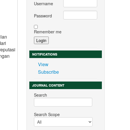
Username
Password
Remember me
ilan
ari
reputasi
NOTIFICATIONS
engan
View
Subscribe
JOURNAL CONTENT
Search
Search Scope