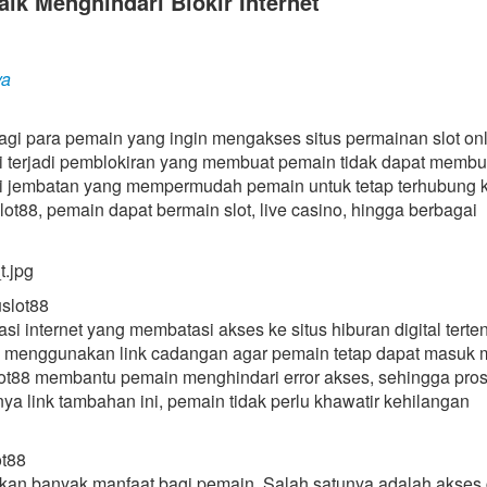
aik Menghindari Blokir Internet
ya
 bagi para pemain yang ingin mengakses situs permainan slot on
ali terjadi pemblokiran yang membuat pemain tidak dapat membu
bagai jembatan yang mempermudah pemain untuk tetap terhubung
ot88, pemain dapat bermain slot, live casino, hingga berbagai
slot88
si internet yang membatasi akses ke situs hiburan digital terten
8, menggunakan link cadangan agar pemain tetap dapat masuk 
uslot88 membantu pemain menghindari error akses, sehingga pro
ya link tambahan ini, pemain tidak perlu khawatir kehilangan
ot88
an banyak manfaat bagi pemain. Salah satunya adalah akses 