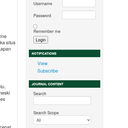
Username
Password
Remember me
line
ka situs
 kapan
NOTIFICATIONS
View
Subscribe
JOURNAL CONTENT
tu.
meski
Search
ses
Search Scope
cepat