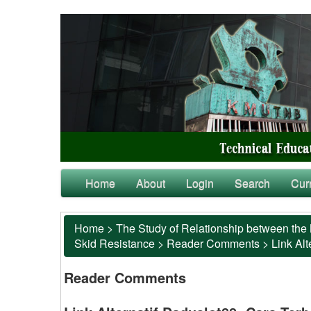
Home
About
Login
Search
Cur
Home
>
The Study of Relationship between the 
Skid Resistance
>
Reader Comments
>
Link Alt
Reader Comments