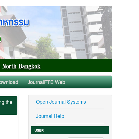
ownload
JournalFTE Web
Open Journal Systems
ng the
Journal Help
USER