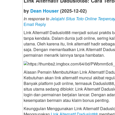
Link Alternatif Daduslot88: Cara Terb
by
Dean Houser
(2025-12-02)
In response to
Jelajahi Situs Toto Online Terperca
Email Reply
Link Alternatif Daduslot88 menjadi solusi praktis
tanpa kendala. Dalam dunia judi online, sering k
utama. Oleh karena itu, link alternatif hadir se
saja. Dengan memanfaatkan Link Alternatif Dadusl
permainan menarik lainnya tanpa hambatan.
Alasan Pemain Membutuhkan Link Alternatif Dadu
Kebutuhan akan link alternatif muncul akibat regula
Banyak platform judi online, termasuk Daduslot8
situs utama sedang diblokir. Link Alternatif Dad
login dan permainan berjalan lancar. Dengan adan
kesempatan bermain atau klaim bonus penting.
Keunggulan Menggunakan Link Alternatif Dadusl
Menggunakan
Link Alternatif Daduslot88
memberik