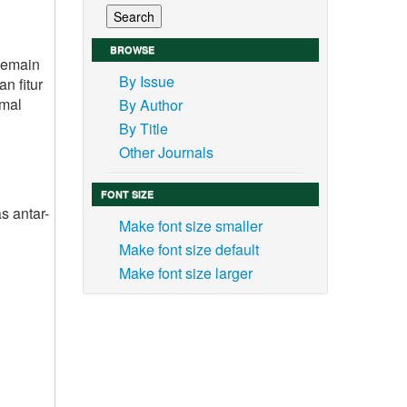
BROWSE
Pemain
By Issue
n fitur
imal
By Author
By Title
Other Journals
FONT SIZE
s antar-
Make font size smaller
Make font size default
Make font size larger