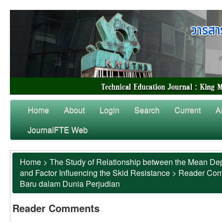
Home
About
Login
Search
Current
A
JournalFTE Web
Home
>
The Study of Relationship between the Mean Dep
and Factor Influencing the Skid Resistance
>
Reader Co
Baru dalam Dunia Perjudian
Reader Comments