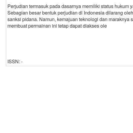
Perjudian termasuk pada dasarnya memiliki status hukum ya
Sebagian besar bentuk perjudian di Indonesia dilarang ole
sanksi pidana. Namun, kemajuan teknologi dan maraknya situ
membuat permainan ini tetap dapat diakses ole
ISSN: -