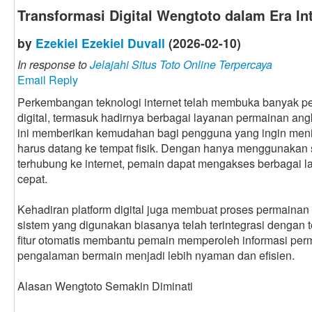
Transformasi Digital Wengtoto dalam Era In
by
Ezekiel Ezekiel Duvall
(2026-02-10)
In response to
Jelajahi Situs Toto Online Terpercaya
Email Reply
Perkembangan teknologi internet telah membuka banyak pe
digital, termasuk hadirnya berbagai layanan permainan ang
ini memberikan kemudahan bagi pengguna yang ingin meni
harus datang ke tempat fisik. Dengan hanya menggunakan
terhubung ke internet, pemain dapat mengakses berbagai l
cepat.
Kehadiran platform digital juga membuat proses permainan 
sistem yang digunakan biasanya telah terintegrasi dengan t
fitur otomatis membantu pemain memperoleh informasi perm
pengalaman bermain menjadi lebih nyaman dan efisien.
Alasan Wengtoto Semakin Diminati