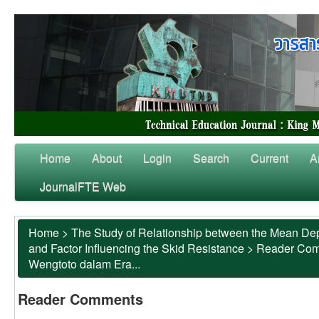
Home
About
Login
Search
Current
A
JournalFTE Web
Home
>
The Study of Relationship between the Mean Dep
and Factor Influencing the Skid Resistance
>
Reader Co
Wengtoto dalam Era...
Reader Comments