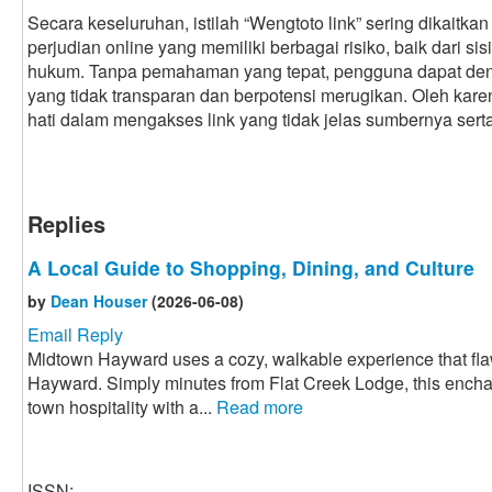
Secara keseluruhan, istilah “Wengtoto link” sering dikaitk
perjudian online yang memiliki berbagai risiko, baik dari s
hukum. Tanpa pemahaman yang tepat, pengguna dapat den
yang tidak transparan dan berpotensi merugikan. Oleh karena
hati dalam mengakses link yang tidak jelas sumbernya ser
Replies
A Local Guide to Shopping, Dining, and Culture
by
Dean Houser
(2026-06-08)
Email Reply
Midtown Hayward uses a cozy, walkable experience that fla
Hayward. Simply minutes from Flat Creek Lodge, this ench
town hospitality with a...
Read more
ISSN: -