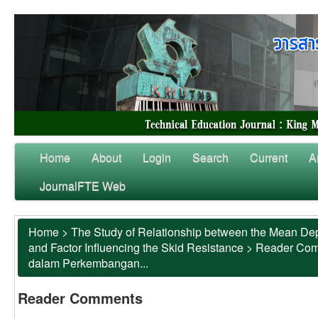
Home
About
Login
Search
Current
A
JournalFTE Web
Home
>
The Study of Relationship between the Mean Dep
and Factor Influencing the Skid Resistance
>
Reader Co
dalam Perkembangan...
Reader Comments