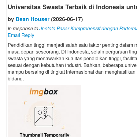
Universitas Swasta Terbaik di Indonesia u
by
Dean Houser
(2026-06-17)
In response to
Jnetoto Pasar Komprehensif dengan Perform
Email Reply
Pendidikan tinggi menjadi salah satu faktor penting dalam
masa depan seseorang. Di Indonesia, selain perguruan tingg
swasta yang menawarkan kualitas pendidikan tinggi, fasilit
sesuai dengan kebutuhan industri. Bahkan, beberapa univer
mampu bersaing di tingkat internasional dan menghasilkan
bidang.