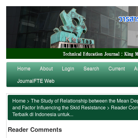
Home
About
Login
Search
Current
A
JournalFTE Web
Home
>
The Study of Relationship between the Mean Dep
and Factor Influencing the Skid Resistance
>
Reader Co
Terbaik di Indonesia untuk...
Reader Comments