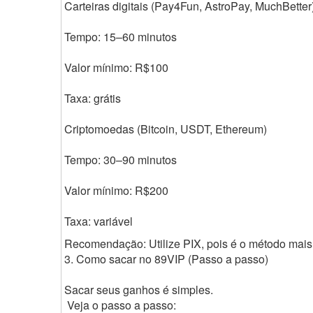
Carteiras digitais (Pay4Fun, AstroPay, MuchBetter
Tempo: 15–60 minutos
Valor mínimo: R$100
Taxa: grátis
Criptomoedas (Bitcoin, USDT, Ethereum)
Tempo: 30–90 minutos
Valor mínimo: R$200
Taxa: variável
Recomendação: Utilize PIX, pois é o método mais 
3. Como sacar no 89VIP (Passo a passo)
Sacar seus ganhos é simples.
Veja o passo a passo: