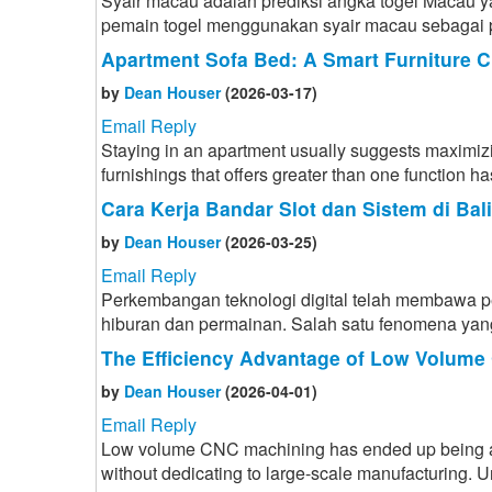
Syair macau adalah prediksi angka togel Macau y
pemain togel menggunakan syair macau sebagai 
Apartment Sofa Bed: A Smart Furniture C
by
Dean Houser
(2026-03-17)
Email Reply
Staying in an apartment usually suggests maximizi
furnishings that offers greater than one function h
Cara Kerja Bandar Slot dan Sistem di Bal
by
Dean Houser
(2026-03-25)
Email Reply
Perkembangan teknologi digital telah membawa p
hiburan dan permainan. Salah satu fenomena yan
The Efficiency Advantage of Low Volum
by
Dean Houser
(2026-04-01)
Email Reply
Low volume CNC machining has ended up being a v
without dedicating to large-scale manufacturing. 