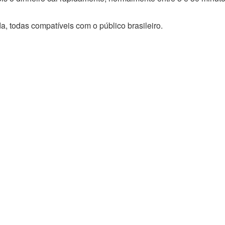
da, todas compatíveis com o público brasileiro.