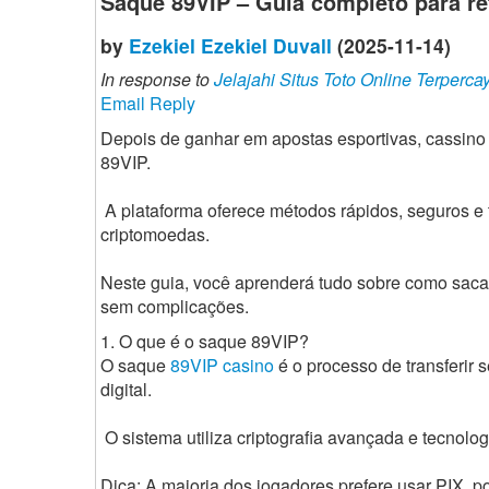
Saque 89VIP – Guia completo para ret
by
Ezekiel Ezekiel Duvall
(2025-11-14)
In response to
Jelajahi Situs Toto Online Terperca
Email Reply
Depois de ganhar em apostas esportivas, cassino 
89VIP.
A plataforma oferece métodos rápidos, seguros e t
criptomoedas.
Neste guia, você aprenderá tudo sobre como sac
sem complicações.
1. O que é o saque 89VIP?
O saque
89VIP casino
é o processo de transferir 
digital.
O sistema utiliza criptografia avançada e tecnol
Dica: A maioria dos jogadores prefere usar PIX, p