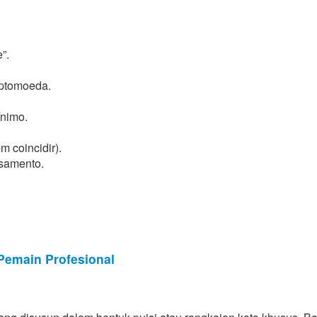
”.
riptomoeda.
ínimo.
 coincidir).
ssamento.
Pemain Profesional