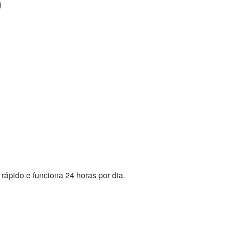
)
rápido e funciona 24 horas por dia.