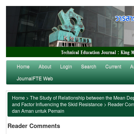
Home
About
Login
Search
Current
A
JournalFTE Web
Home
>
The Study of Relationship between the Mean Dep
and Factor Influencing the Skid Resistance
>
Reader Co
dan Aman untuk Pemain
Reader Comments