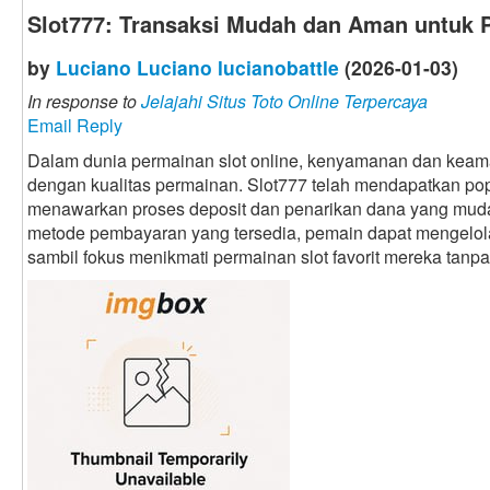
Slot777: Transaksi Mudah dan Aman untuk 
by
Luciano Luciano lucianobattle
(2026-01-03)
In response to
Jelajahi Situs Toto Online Terpercaya
Email Reply
Dalam dunia permainan slot online, kenyamanan dan keam
dengan kualitas permainan. Slot777 telah mendapatkan pop
menawarkan proses deposit dan penarikan dana yang mud
metode pembayaran yang tersedia, pemain dapat mengelo
sambil fokus menikmati permainan slot favorit mereka tanpa