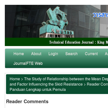
Home
About
Login
Search
Current
A
JournalFTE Web
Home
>
The Study of Relationship between the Mean Dep
and Factor Influencing the Skid Resistance
>
Reader Co
Panduan Lengkap untuk Pemula
Reader Comments