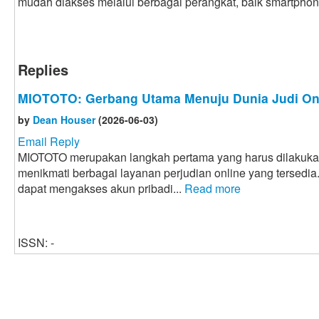
mudah diakses melalui berbagai perangkat, baik smartpho
Replies
MIOTOTO: Gerbang Utama Menuju Dunia Judi On
by
Dean Houser
(2026-06-03)
Email Reply
MIOTOTO merupakan langkah pertama yang harus dilakuka
menikmati berbagai layanan perjudian online yang tersedia
dapat mengakses akun pribadi...
Read more
ISSN: -