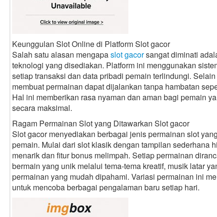
Keunggulan Slot Online di Platform Slot gacor
Salah satu alasan mengapa
slot gacor
sangat diminati adal
teknologi yang disediakan. Platform ini menggunakan sis
setiap transaksi dan data pribadi pemain terlindungi. Selain
membuat permainan dapat dijalankan tanpa hambatan sepert
Hal ini memberikan rasa nyaman dan aman bagi pemain yan
secara maksimal.
Ragam Permainan Slot yang Ditawarkan Slot gacor
Slot gacor menyediakan berbagai jenis permainan slot yang
pemain. Mulai dari slot klasik dengan tampilan sederhana h
menarik dan fitur bonus melimpah. Setiap permainan dira
bermain yang unik melalui tema-tema kreatif, musik latar y
permainan yang mudah dipahami. Variasi permainan ini m
untuk mencoba berbagai pengalaman baru setiap hari.