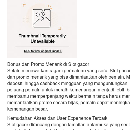
Bonus dan Promo Menarik di Slot gacor
Selain menawarkan ragam permainan yang seru, Slot gaco
dan promo menarik yang bisa dimanfaatkan oleh pemain. Mu
deposit, hingga cashback mingguan yang menguntungkan
peluang pemain untuk meraih kemenangan menjadi lebih be
membantu memperpanjang waktu bermain tanpa harus men
memanfaatkan promo secara bijak, pemain dapat meningk
kemenangan besar.
Kemudahan Akses dan User Experience Terbaik
Slot gacor dirancang dengan tampilan antarmuka yang sed