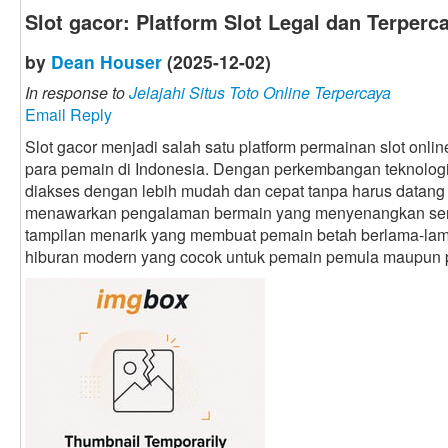
Slot gacor: Platform Slot Legal dan Terperc
by
Dean Houser
(2025-12-02)
In response to
Jelajahi Situs Toto Online Terpercaya
Email Reply
Slot gacor menjadi salah satu platform permainan slot onli
para pemain di Indonesia. Dengan perkembangan teknologi d
diakses dengan lebih mudah dan cepat tanpa harus datang ke
menawarkan pengalaman bermain yang menyenangkan ser
tampilan menarik yang membuat pemain betah berlama-lama.
hiburan modern yang cocok untuk pemain pemula maupun p