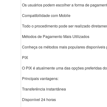
Os usuários podem escolher a forma de pagament
Compatibilidade com Mobile
Todo o procedimento pode ser realizado diretament
Métodos de Pagamento Mais Utilizados
Conheça os métodos mais populares disponíveis p
PIX
O PIX é atualmente uma das opções preferidas do
Principais vantagens:
Transferência instantânea
Disponível 24 horas