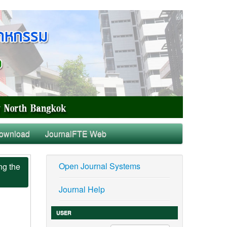
ownload
JournalFTE Web
Open Journal Systems
ng the
Journal Help
USER