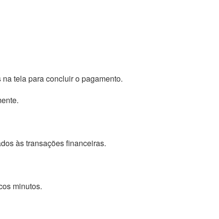
s na tela para concluir o pagamento.
mente.
ados às transações financeiras.
cos minutos.