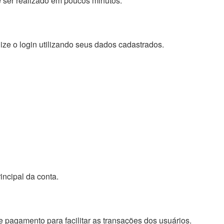
 ser realizado em poucos minutos.
lize o login utilizando seus dados cadastrados.
incipal da conta.
e pagamento para facilitar as transações dos usuários.