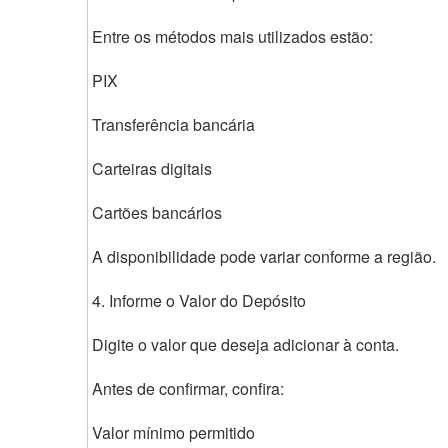
Entre os métodos mais utilizados estão:
PIX
Transferência bancária
Carteiras digitais
Cartões bancários
A disponibilidade pode variar conforme a região.
4. Informe o Valor do Depósito
Digite o valor que deseja adicionar à conta.
Antes de confirmar, confira:
Valor mínimo permitido