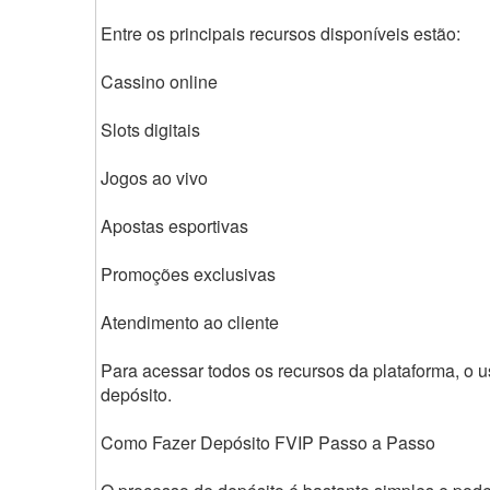
Entre os principais recursos disponíveis estão:
Cassino online
Slots digitais
Jogos ao vivo
Apostas esportivas
Promoções exclusivas
Atendimento ao cliente
Para acessar todos os recursos da plataforma, o u
depósito.
Como Fazer Depósito FVIP Passo a Passo