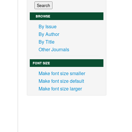
BROWSE
By Issue
By Author
By Title
Other Journals
FONT SIZE
Make font size smaller
Make font size default
Make font size larger