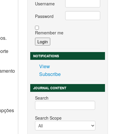
Username
Password
Remember me
ios.
orte
NOTIFICATIONS
View
gamento
Subscribe
JOURNAL CONTENT
Search
 opções
Search Scope