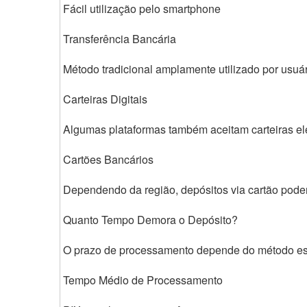
Fácil utilização pelo smartphone
Transferência Bancária
Método tradicional amplamente utilizado por usuá
Carteiras Digitais
Algumas plataformas também aceitam carteiras elet
Cartões Bancários
Dependendo da região, depósitos via cartão podem
Quanto Tempo Demora o Depósito?
O prazo de processamento depende do método es
Tempo Médio de Processamento