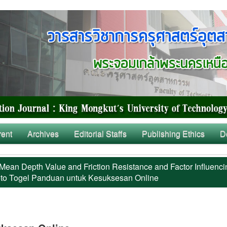
rent
Archives
Editorial Staffs
Publishing Ethics
D
Mean Depth Value and Friction Resistance and Factor Influenci
oto Togel Panduan untuk Kesuksesan Online