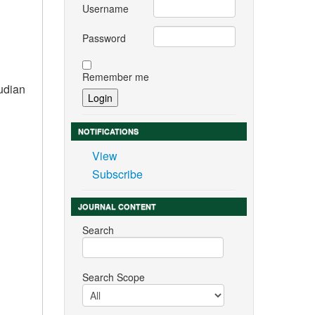
Username
Password
Remember me
judian
NOTIFICATIONS
View
Subscribe
JOURNAL CONTENT
Search
Search Scope