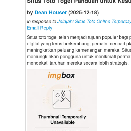
Situs Toto Togel Panduan untuk Kes
by
Dean Houser
(2025-12-18)
In response to
Jelajahi Situs Toto Online Terperca
Email Reply
Situs toto togel telah menjadi tujuan populer bagi
digital yang terus berkembang, pemain mencari p
meningkatkan peluang kemenangan mereka. Situs
memungkinkan pengguna untuk menikmati permai
mendekati taruhan mereka secara lebih strategis.