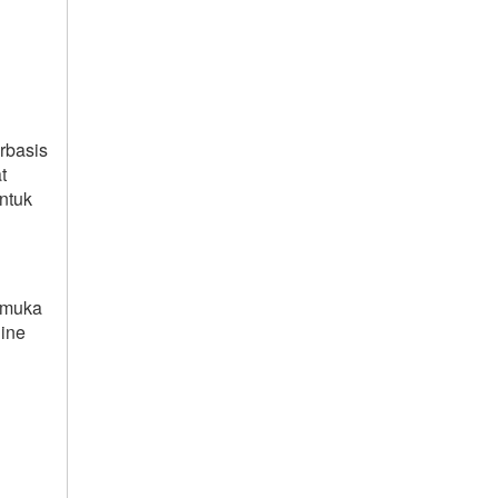
rbasis
t
ntuk
rmuka
ine