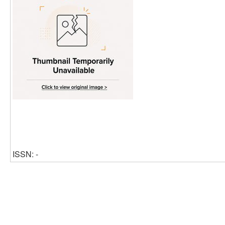
ISSN: -