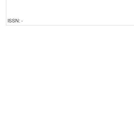
ISSN: -