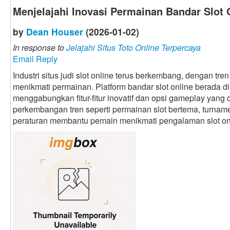
Menjelajahi Inovasi Permainan Bandar Slot 
by
Dean Houser
(2026-01-02)
In response to
Jelajahi Situs Toto Online Terpercaya
Email Reply
Industri situs judi slot online terus berkembang, dengan t
menikmati permainan. Platform bandar slot online berada d
menggabungkan fitur-fitur inovatif dan opsi gameplay yang 
perkembangan tren seperti permainan slot bertema, turna
peraturan membantu pemain menikmati pengalaman slot on