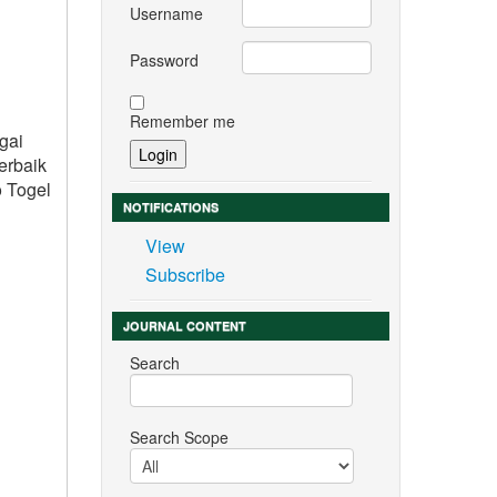
Username
Password
Remember me
gai
erbaik
o Togel
NOTIFICATIONS
View
Subscribe
JOURNAL CONTENT
Search
Search Scope