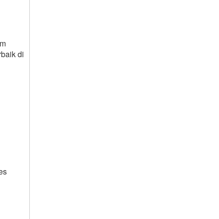
am
baik di
es