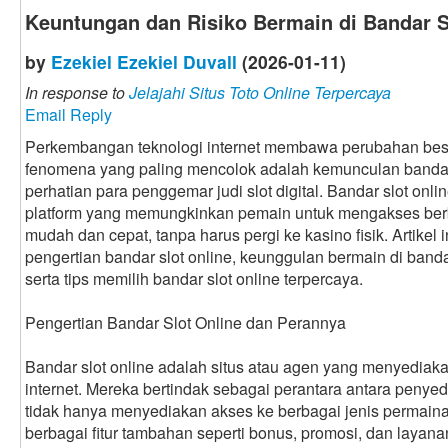
Keuntungan dan Risiko Bermain di Bandar S
by
Ezekiel Ezekiel Duvall
(2026-01-11)
In response to
Jelajahi Situs Toto Online Terpercaya
Email Reply
Perkembangan teknologi internet membawa perubahan besa
fenomena yang paling mencolok adalah kemunculan bandar s
perhatian para penggemar judi slot digital. Bandar slot onl
platform yang memungkinkan pemain untuk mengakses berb
mudah dan cepat, tanpa harus pergi ke kasino fisik. Artike
pengertian bandar slot online, keunggulan bermain di band
serta tips memilih bandar slot online terpercaya.
Pengertian Bandar Slot Online dan Perannya
Bandar slot online adalah situs atau agen yang menyediaka
internet. Mereka bertindak sebagai perantara antara penye
tidak hanya menyediakan akses ke berbagai jenis permainan
berbagai fitur tambahan seperti bonus, promosi, dan layan