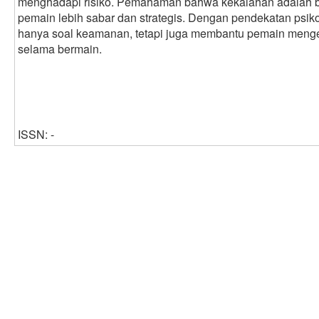
menghadapi risiko. Pemahaman bahwa kekalahan adalah 
pemain lebih sabar dan strategis. Dengan pendekatan psikol
hanya soal keamanan, tetapi juga membantu pemain mengel
selama bermain.
ISSN: -