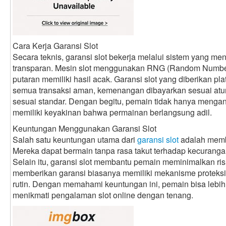
Cara Kerja Garansi Slot
Secara teknis, garansi slot bekerja melalui sistem yang me
transparan. Mesin slot menggunakan RNG (Random Number
putaran memiliki hasil acak. Garansi slot yang diberikan p
semua transaksi aman, kemenangan dibayarkan sesuai atura
sesuai standar. Dengan begitu, pemain tidak hanya mengan
memiliki keyakinan bahwa permainan berlangsung adil.
Keuntungan Menggunakan Garansi Slot
Salah satu keuntungan utama dari
garansi slot
adalah memb
Mereka dapat bermain tanpa rasa takut terhadap kecurangan
Selain itu, garansi slot membantu pemain meminimalkan ris
memberikan garansi biasanya memiliki mekanisme proteksi
rutin. Dengan memahami keuntungan ini, pemain bisa lebih 
menikmati pengalaman slot online dengan tenang.