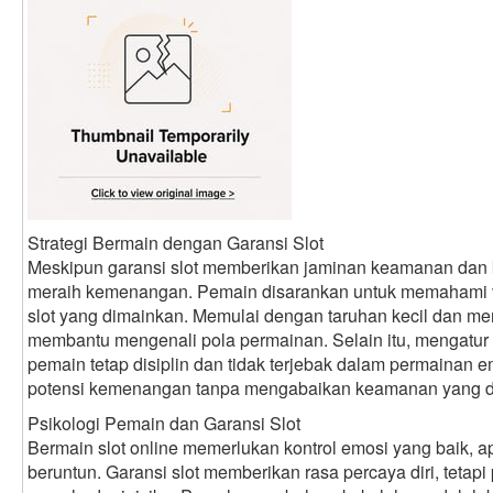
Strategi Bermain dengan Garansi Slot
Meskipun garansi slot memberikan jaminan keamanan dan kea
meraih kemenangan. Pemain disarankan untuk memahami vol
slot yang dimainkan. Memulai dengan taruhan kecil dan men
membantu mengenali pola permainan. Selain itu, mengatur 
pemain tetap disiplin dan tidak terjebak dalam permainan
potensi kemenangan tanpa mengabaikan keamanan yang dij
Psikologi Pemain dan Garansi Slot
Bermain slot online memerlukan kontrol emosi yang baik, 
beruntun. Garansi slot memberikan rasa percaya diri, tetapi