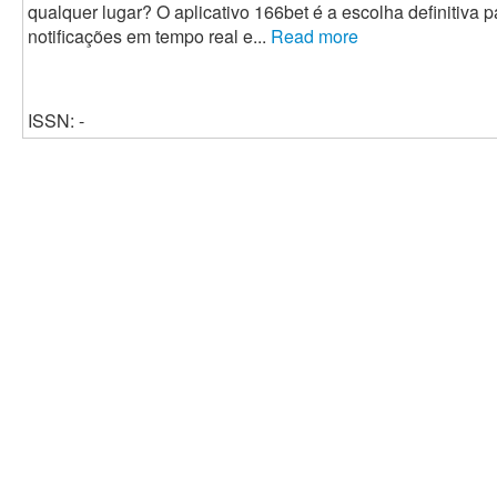
qualquer lugar? O aplicativo 166bet é a escolha definitiva
notificações em tempo real e...
Read more
ISSN: -