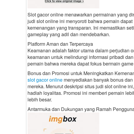
Slot gacor online menawarkan permainan yang di
judi slot online ini menyoroti bahwa pemain dap
kemenangan yang transparan. Ini memastikan se
gameplay yang adil dan mendebarkan.
Platform Aman dan Terpercaya
Keamanan adalah faktor utama dalam perjudian on
keamanan untuk melindungi informasi pribadi dan t
pemain bahwa mereka dapat fokus bermain game f
Bonus dan Promosi untuk Meningkatkan Kemena
slot gacor online
menyediakan banyak bonus dan 
mereka. Menurut deskripsi situs judi slot online 
hadiah loyalitas. Promosi ini memberi pemain l
lebih besar.
Antarmuka dan Dukungan yang Ramah Penggun