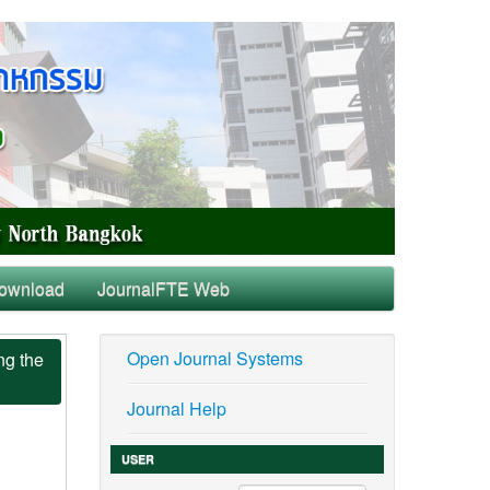
ownload
JournalFTE Web
Open Journal Systems
ng the
Journal Help
USER