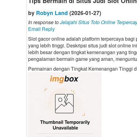
Tips Bermain di Situs Judi Slot Onlin
by
Robyn Land
(2026-01-27)
In response to
Jelajahi Situs Toto Online Terperca
Email Reply
Slot gacor online adalah platform terpercaya b
yang lebih tinggi. Deskripsi situs judi slot onl
lebih besar dengan tingkat kemenangan yang tingg
pengalaman bermain game yang aman, menguntun
Permainan dengan Tingkat Kemenangan Tinggi dan