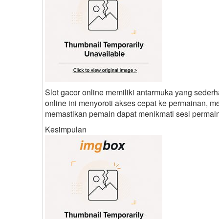
Slot gacor online memiliki antarmuka yang sederhana
online ini menyoroti akses cepat ke permainan, m
memastikan pemain dapat menikmati sesi permain
Kesimpulan