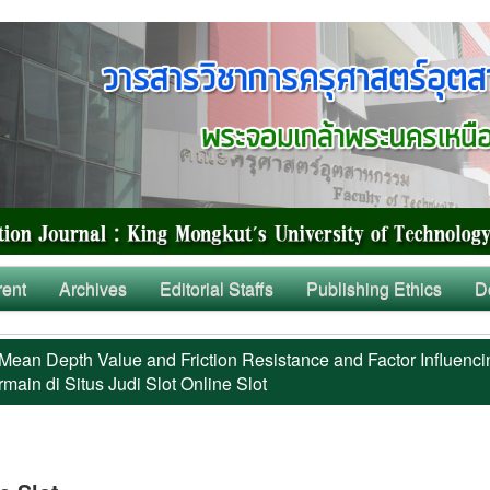
rent
Archives
Editorial Staffs
Publishing Ethics
D
Mean Depth Value and Friction Resistance and Factor Influenci
main di Situs Judi Slot Online Slot