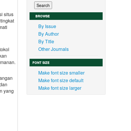
i situs
BROWSE
tingkat
By Issue
mati
By Author
By Title
Other Journals
tokol
nkan
amanan.
FONT SIZE
Make font size smaller
nangan
Make font size default
 dan
Make font size larger
an yang