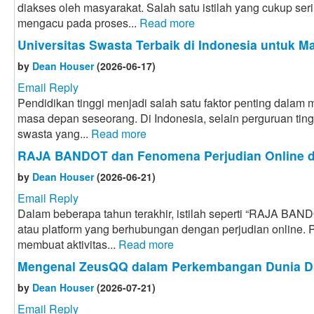
diakses oleh masyarakat. Salah satu istilah yang cukup seri
mengacu pada proses...
Read more
Universitas Swasta Terbaik di Indonesia untuk 
by
Dean Houser
(2026-06-17)
Email Reply
Pendidikan tinggi menjadi salah satu faktor penting dalam
masa depan seseorang. Di Indonesia, selain perguruan tingg
swasta yang...
Read more
RAJA BANDOT dan Fenomena Perjudian Online di 
by
Dean Houser
(2026-06-21)
Email Reply
Dalam beberapa tahun terakhir, istilah seperti “RAJA BAND
atau platform yang berhubungan dengan perjudian online. 
membuat aktivitas...
Read more
Mengenal ZeusQQ dalam Perkembangan Dunia Dig
by
Dean Houser
(2026-07-21)
Email Reply