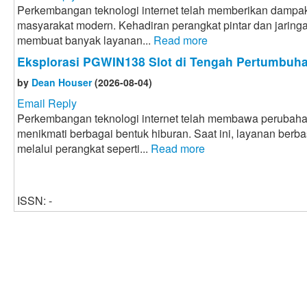
Perkembangan teknologi internet telah memberikan dampak 
masyarakat modern. Kehadiran perangkat pintar dan jaring
membuat banyak layanan...
Read more
Eksplorasi PGWIN138 Slot di Tengah Pertumbuhan
by
Dean Houser
(2026-08-04)
Email Reply
Perkembangan teknologi internet telah membawa perubaha
menikmati berbagai bentuk hiburan. Saat ini, layanan berb
melalui perangkat seperti...
Read more
ISSN: -