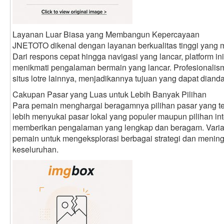
Layanan Luar Biasa yang Membangun Kepercayaan
JNETOTO dikenal dengan layanan berkualitas tinggi yan
Dari respons cepat hingga navigasi yang lancar, platform 
menikmati pengalaman bermain yang lancar. Profesionali
situs lotre lainnya, menjadikannya tujuan yang dapat dianda
Cakupan Pasar yang Luas untuk Lebih Banyak Pilihan
Para pemain menghargai beragamnya pilihan pasar yang t
lebih menyukai pasar lokal yang populer maupun pilihan int
memberikan pengalaman yang lengkap dan beragam. Varia
pemain untuk mengeksplorasi berbagai strategi dan mening
keseluruhan.