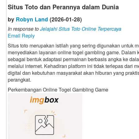
Situs Toto dan Perannya dalam Dunia
by
Robyn Land
(2026-01-28)
In response to
Jelajahi Situs Toto Online Terpercaya
Email Reply
Situs toto merupakan istilah yang sering digunakan untuk 
menyediakan layanan online togel gambling game. Dalam kont
sebagai bentuk adaptasi permainan berbasis angka ke dala
melalui internet. Kehadiran platform ini tidak terlepas dar
digital dan kebutuhan masyarakat akan hiburan yang prakti
perangkat.
Perkembangan Online Togel Gambling Game