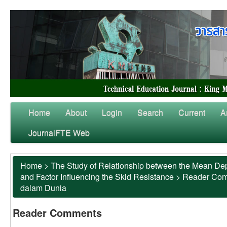
Home
About
Login
Search
Current
A
JournalFTE Web
Home
>
The Study of Relationship between the Mean Dep
and Factor Influencing the Skid Resistance
>
Reader Co
dalam Dunia
Reader Comments